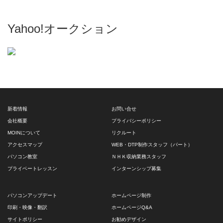
Yahoo!オークション
新着情報
お問い合せ
会社概要
プライバシーポリシー
MOINについて
リクルート
アクセスマップ
WEB・DTP制作スタッフ（パート）
パソコン教室
ＮＨＫ収納業務スタッフ
プライベートレッスン
インターンシップ募集
パソコンアップデート
ホームページ制作
印刷・映像・翻訳
ホームページQ&A
サイトポリシー
お勧めデザイン