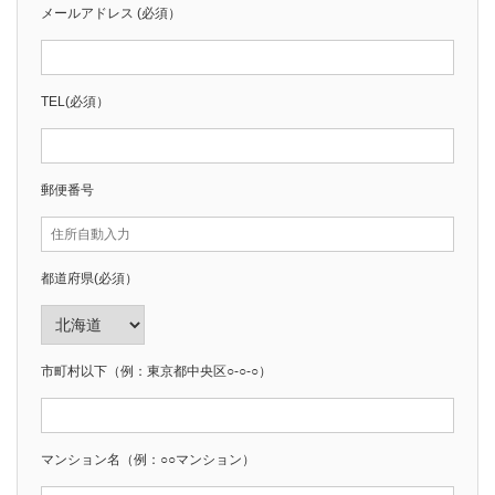
メールアドレス (必須）
TEL(必須）
郵便番号
都道府県(必須）
市町村以下（例：東京都中央区○-○-○）
マンション名（例：○○マンション）