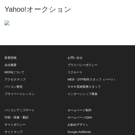
Yahoo!オークション
新着情報
お問い合せ
会社概要
プライバシーポリシー
MOINについて
リクルート
アクセスマップ
WEB・DTP制作スタッフ（パート）
パソコン教室
ＮＨＫ収納業務スタッフ
プライベートレッスン
インターンシップ募集
パソコンアップデート
ホームページ制作
印刷・映像・翻訳
ホームページQ&A
サイトポリシー
お勧めデザイン
サイトマップ
Google AdWords