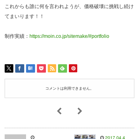
これからも誰に何を言われようが、価格破壊に挑戦し続け
てまいります！！
制作実績：
https://moin.co.jp/sitemake/#portfolio
コメントは利用できません。
2017.04.4