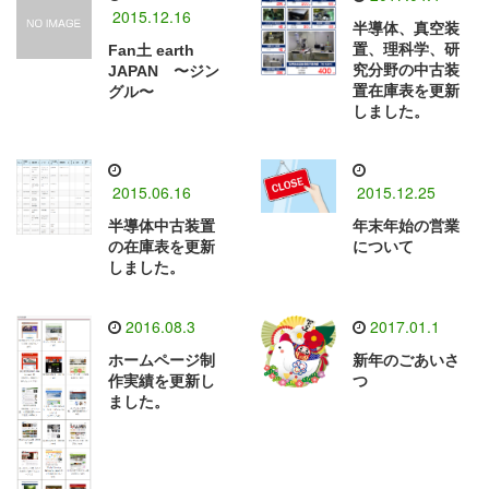
2015.12.16
半導体、真空装
置、理科学、研
Fan土 earth
究分野の中古装
JAPAN 〜ジン
置在庫表を更新
グル〜
しました。
2015.06.16
2015.12.25
半導体中古装置
年末年始の営業
の在庫表を更新
について
しました。
2016.08.3
2017.01.1
ホームページ制
新年のごあいさ
作実績を更新し
つ
ました。