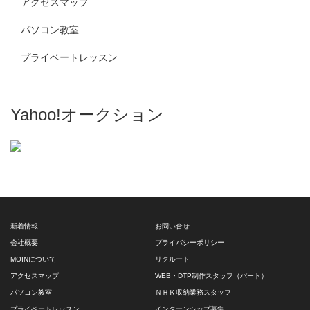
アクセスマップ
パソコン教室
プライベートレッスン
Yahoo!オークション
新着情報
お問い合せ
会社概要
プライバシーポリシー
MOINについて
リクルート
アクセスマップ
WEB・DTP制作スタッフ（パート）
パソコン教室
ＮＨＫ収納業務スタッフ
プライベートレッスン
インターンシップ募集