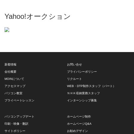
Yahoo!オークション
新着情報
お問い合せ
会社概要
プライバシーポリシー
MOINについて
リクルート
アクセスマップ
WEB・DTP制作スタッフ（パート）
パソコン教室
ＮＨＫ収納業務スタッフ
プライベートレッスン
インターンシップ募集
パソコンアップデート
ホームページ制作
印刷・映像・翻訳
ホームページQ&A
サイトポリシー
お勧めデザイン