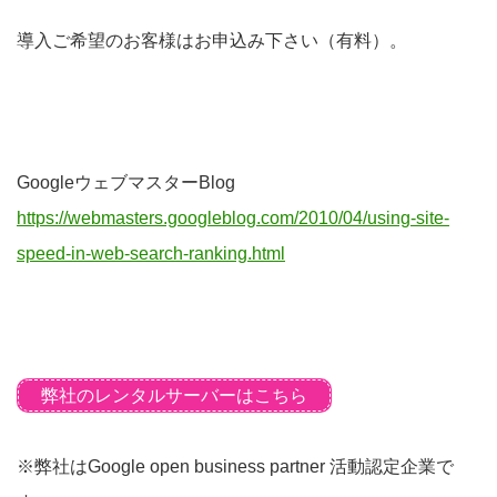
導入ご希望のお客様はお申込み下さい（有料）。
GoogleウェブマスターBlog
https://webmasters.googleblog.com/2010/04/using-site-
speed-in-web-search-ranking.html
弊社のレンタルサーバーはこちら
※弊社はGoogle open business partner 活動認定企業で