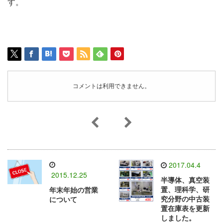
す。
コメントは利用できません。
2017.04.4
2015.12.25
半導体、真空装
置、理科学、研
年末年始の営業
究分野の中古装
について
置在庫表を更新
しました。