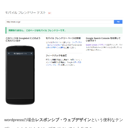
wordpressの場合
レスポンシブ・ウェブデザイン
という便利なテン