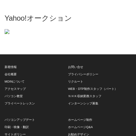
Yahoo!オークション
新着情報
お問い合せ
会社概要
プライバシーポリシー
MOINについて
リクルート
アクセスマップ
WEB・DTP制作スタッフ（パート）
パソコン教室
ＮＨＫ収納業務スタッフ
プライベートレッスン
インターンシップ募集
パソコンアップデート
ホームページ制作
印刷・映像・翻訳
ホームページQ&A
サイトポリシー
お勧めデザイン