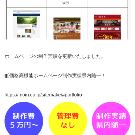
ホームページの制作実績を更新いたしました。
低価格高機能ホームページ制作実績県内随一！
https://moin.co.jp/sitemake/#portfolio