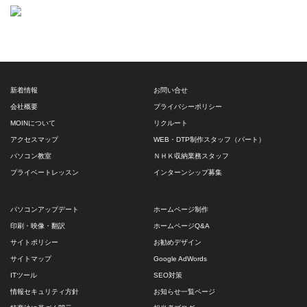
新着情報
お問い合せ
会社概要
プライバシーポリシー
MOINについて
リクルート
アクセスマップ
WEB・DTP制作スタッフ（パート）
パソコン教室
ＮＨＫ収納業務スタッフ
プライベートレッスン
インターンシップ募集
パソコンアップデート
ホームページ制作
印刷・映像・翻訳
ホームページQ&A
サイトポリシー
お勧めデザイン
サイトマップ
Google AdWords
ITツール
SEO対策
情報セキュリティ方針
お知らせ一覧ページ