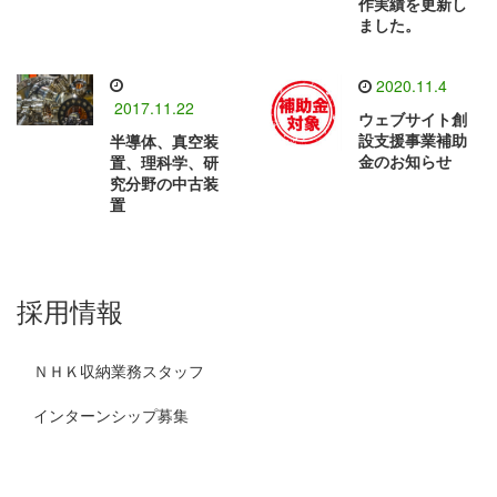
作実績を更新し
ました。
2020.11.4
2017.11.22
ウェブサイト創
設支援事業補助
半導体、真空装
金のお知らせ
置、理科学、研
究分野の中古装
置
採用情報
ＮＨＫ収納業務スタッフ
インターンシップ募集