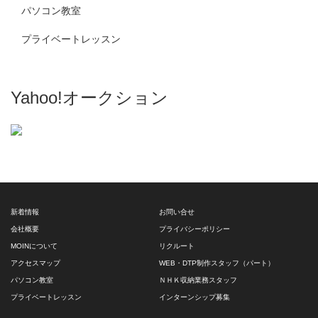
パソコン教室
プライベートレッスン
Yahoo!オークション
新着情報
お問い合せ
会社概要
プライバシーポリシー
MOINについて
リクルート
アクセスマップ
WEB・DTP制作スタッフ（パート）
パソコン教室
ＮＨＫ収納業務スタッフ
プライベートレッスン
インターンシップ募集