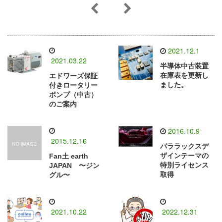
2021.12.1
2021.03.22
半導体中古装置
在庫表を更新し
エドワーズ保証
ました。
付きロータリー
ポンプ（中古）
のご案内
2016.10.9
2015.12.16
パララックスデ
ザインテーマの
Fan土 earth
特別ライセンス
JAPAN 〜ジン
取得
グル〜
2021.10.22
2022.12.31