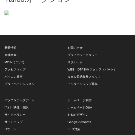
新着情報
お問い合せ
会社概要
プライバシーポリシー
MOINについて
リクルート
アクセスマップ
WEB・DTP制作スタッフ（パート）
パソコン教室
ＮＨＫ収納業務スタッフ
プライベートレッスン
インターンシップ募集
パソコンアップデート
ホームページ制作
印刷・映像・翻訳
ホームページQ&A
サイトポリシー
お勧めデザイン
サイトマップ
Google AdWords
ITツール
SEO対策