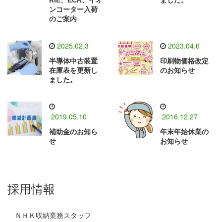
RIE、ECR、イオ
ました。
ンコーター入荷
のご案内
2025.02.3
2023.04.6
半導体中古装置
印刷物価格改定
在庫表を更新し
のお知らせ
ました。
2019.05.10
2016.12.27
補助金のお知ら
年末年始休業の
せ
お知らせ
採用情報
ＮＨＫ収納業務スタッフ