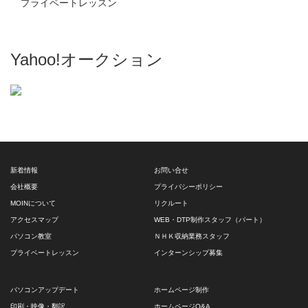
プライベートレッスン
Yahoo!オークション
新着情報
お問い合せ
会社概要
プライバシーポリシー
MOINについて
リクルート
アクセスマップ
WEB・DTP制作スタッフ（パート）
パソコン教室
ＮＨＫ収納業務スタッフ
プライベートレッスン
インターンシップ募集
パソコンアップデート
ホームページ制作
印刷・映像・翻訳
ホームページQ&A