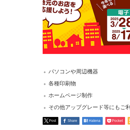
パソコンや周辺機器
各種印刷物
ホームページ制作
その他アップグレード等にもご
Post
Share
Hatena
Pocket