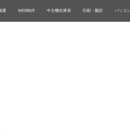
概要
WEB制作
中古機在庫表
印刷・翻訳
パソコ