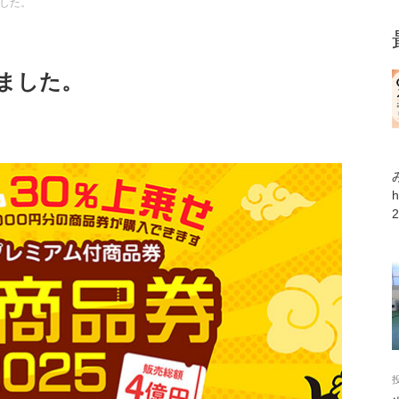
した。
ました。
h
投