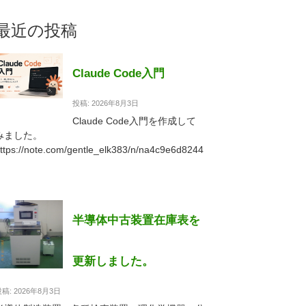
最近の投稿
Claude Code入門
投稿: 2026年8月3日
Claude Code入門を作成して
みました。
ttps://note.com/gentle_elk383/n/na4c9e6d8244
2
半導体中古装置在庫表を
更新しました。
稿: 2026年8月3日