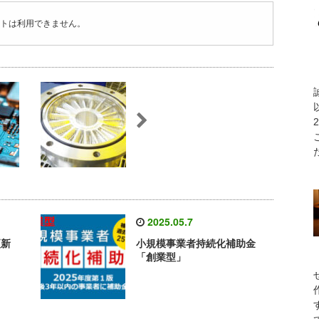
トは利用できません。
2025.05.7
更新
小規模事業者持続化補助金
「創業型」