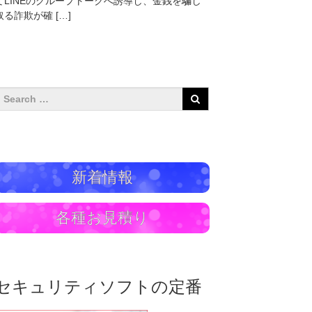
てLINEのグループトークへ誘導し、金銭を騙し
取る詐欺が確 […]
新着情報
各種お見積り
セキュリティソフトの定番