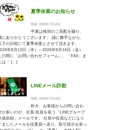
夏季休業のお知らせ
投稿: 2026年7月16日
平素は格別のご高配を賜り、
誠にありがとうございます。 誠に勝手ながら、
以下の日程にて夏季休業とさせて頂きます。
2026年8月13日（木）～2026年8月14日（金）
この間に「お問い合わせフォーム」、「FAX」ま
たは「 […]
LINEメール詐欺
投稿: 2026年7月16日
昨今、お客様からの問い合わ
せが多いのが、社長⋅役員を装う「LINEグループ
作成依頼」メールです。 社長や役員などになり
すましたメールを従業員へ送り、取引指示を装っ